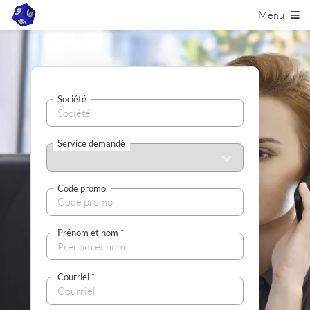
Menu
Société
Service demandé
Code promo
Prénom et nom
*
Courriel
*