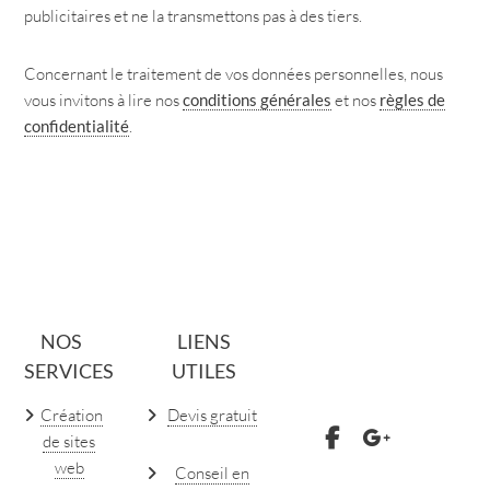
publicitaires et ne la transmettons pas à des tiers.
Concernant le traitement de vos données personnelles, nous
vous invitons à lire nos
et nos
conditions générales
règles de
.
confidentialité
NOS
LIENS
SERVICES
UTILES
Création
Devis gratuit
de sites
web
Conseil en