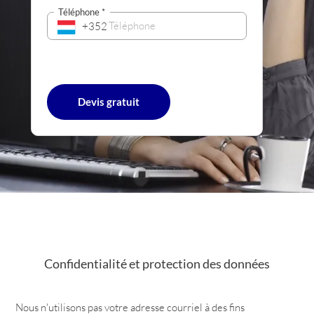
Téléphone
*
+352
Confidentialité et protection des données
Nous n'utilisons pas votre adresse courriel à des fins