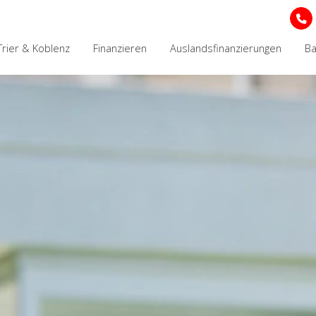
Trier & Koblenz
Finanzieren
Auslandsfinanzierungen
B