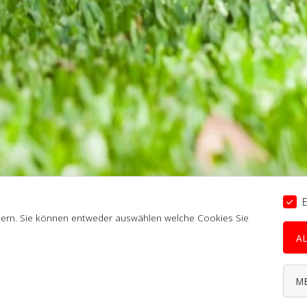
E
ssern. Sie können entweder auswählen welche Cookies Sie
A
M