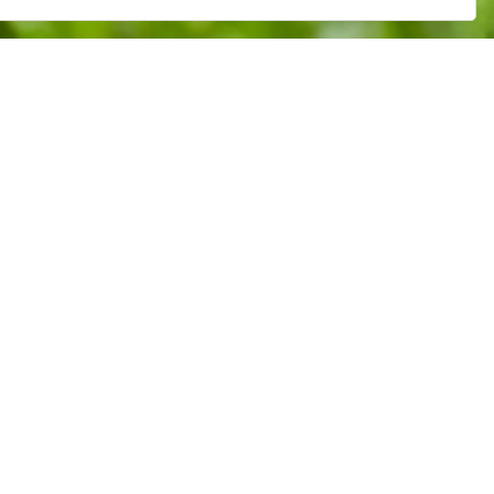
e Baufinanzierung an. Wir analysieren Ihre individuelle