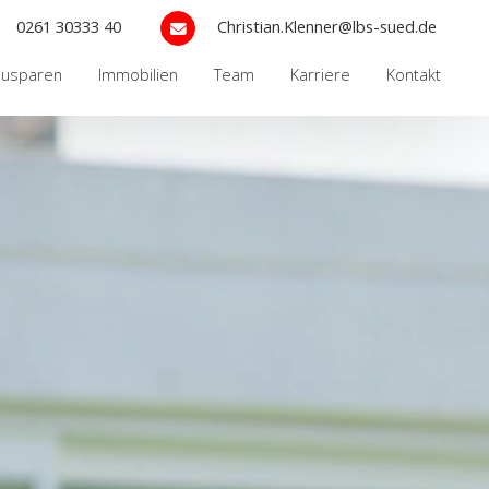
0261 30333 40
Christian.Klenner@lbs-sued.de
ausparen
Immobilien
Team
Karriere
Kontakt