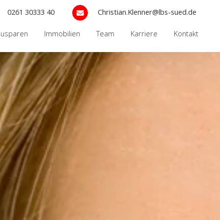
0261 30333 40
Christian.Klenner@lbs-sued.de
ausparen
Immobilien
Team
Karriere
Kontakt