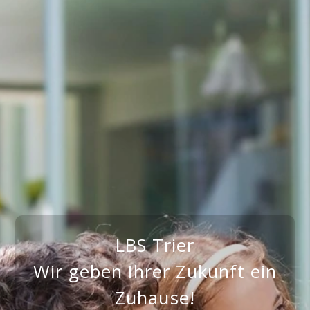
LBS Trier
Wir geben Ihrer Zukunft ein
Zuhause!