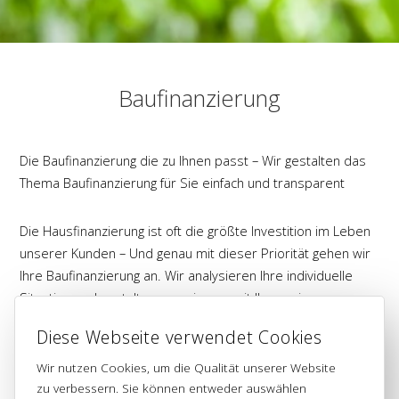
Baufinanzierung
Die Baufinanzierung die zu Ihnen passt – Wir gestalten das
Thema Baufinanzierung für Sie einfach und transparent
Die Hausfinanzierung ist oft die größte Investition im Leben
unserer Kunden – Und genau mit dieser Priorität gehen wir
Ihre Baufinanzierung an. Wir analysieren Ihre individuelle
Situation und gestalten gemeinsam mit Ihnen eine
Finanzierung die zu Ihnen passt.
Diese Webseite verwendet Cookies
Wir nutzen Cookies, um die Qualität unserer Website
Auch für Kapitalanleger haben wir individuelle Konzepte, die
zu verbessern. Sie können entweder auswählen
eine Investition in Immobilien sicher und rentabel macht.