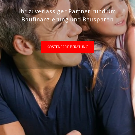
Ihr zuverlässiger Partner rund um
Baufinanzierung und Bausparen
KOSTENFREIE BERATUNG